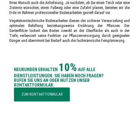
Ihren Wunsch auch die Anlieferung. Je nachdem, ob Sie einen Teich oder eine
Zisterne wünschen, einen Fußweg oder eine Zufahrt planen, bereiten wir die
Erde im Rahmen professioneller Bodenarbeiten gezielt darauf vor.
Vegetationstechnische Bodenarbeiten dienen der sicheren Verwurzelung und
optimalen Belüftung beziehungsweise Ernährung der Pflanzen. Der
Gartenflitzer lockert den Boden sowohl an der Oberfläche als auch in der
Tiefe, verbessert seine Funktion zur Pflanzenversorgung durch geeigneten
Dünger und übernimmt bei Bedarf auch die fachmännische Feinplanierung.
10%
NEUKUNDEN ERHALTEN
AUF ALLE
DIENSTLEISTUNGEN. SIE HABEN NOCH FRAGEN?
RUFEN SIE UNS AN ODER NUTZEN UNSER
KONTAKTFORMULAR.
ZUM KONTAKTFORMULAR