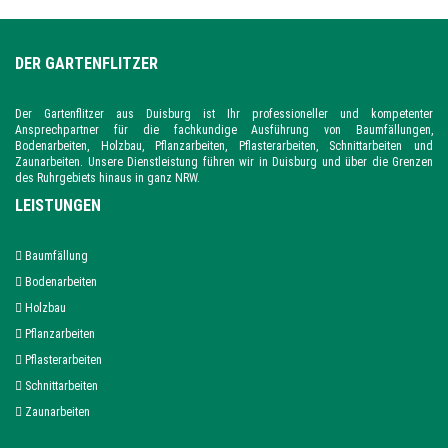
DER GARTENFLITZER
Der Gartenflitzer aus Duisburg ist Ihr professioneller und kompetenter
Ansprechpartner für die fachkundige Ausführung von Baumfällungen,
Bodenarbeiten, Holzbau, Pflanzarbeiten, Pflasterarbeiten, Schnittarbeiten und
Zaunarbeiten. Unsere Dienstleistung führen wir in Duisburg und über die Grenzen
des Ruhrgebiets hinaus in ganz NRW.
LEISTUNGEN
Baumfällung
Bodenarbeiten
Holzbau
Pflanzarbeiten
Pflasterarbeiten
Schnittarbeiten
Zaunarbeiten